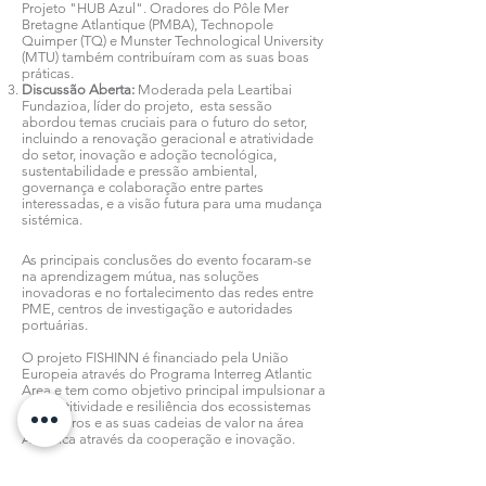
Projeto "HUB Azul". Oradores do Pôle Mer
Bretagne Atlantique (PMBA), Technopole
Quimper (TQ) e Munster Technological University
(MTU) também contribuíram com as suas boas
práticas.
Discussão Aberta:
Moderada pela Leartibai
Fundazioa, líder do projeto, esta sessão
abordou temas cruciais para o futuro do setor,
incluindo a renovação geracional e atratividade
do setor, inovação e adoção tecnológica,
sustentabilidade e pressão ambiental,
governança e colaboração entre partes
interessadas, e a visão futura para uma mudança
sistémica.
As principais conclusões do evento focaram-se
na aprendizagem mútua, nas soluções
inovadoras e no fortalecimento das redes entre
PME, centros de investigação e autoridades
portuárias.
O projeto FISHINN é financiado pela União
Europeia através do Programa Interreg Atlantic
Area e tem como objetivo principal impulsionar a
competitividade e resiliência dos ecossistemas
pesqueiros e as suas cadeias de valor na área
Atlântica através da cooperação e inovação.