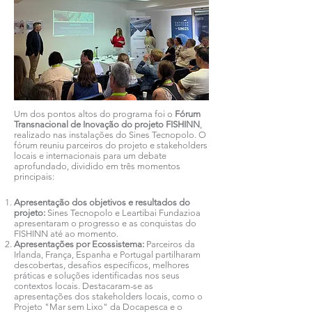
Um dos pontos altos do programa foi o
Fórum
Transnacional de Inovação do projeto FISHINN
,
realizado nas instalações do Sines Tecnopolo. O
fórum reuniu parceiros do projeto e stakeholders
locais e internacionais para um debate
aprofundado, dividido em três momentos
principais:
Apresentação dos objetivos e resultados do
projeto:
Sines Tecnopolo e Leartibai Fundazioa
apresentaram o progresso e as conquistas do
FISHINN até ao momento.
Apresentações por Ecossistema:
Parceiros da
Irlanda, França, Espanha e Portugal partilharam
descobertas, desafios específicos, melhores
práticas e soluções identificadas nos seus
contextos locais. Destacaram-se as
apresentações dos stakeholders locais, como o
Projeto "Mar sem Lixo" da Docapesca e o