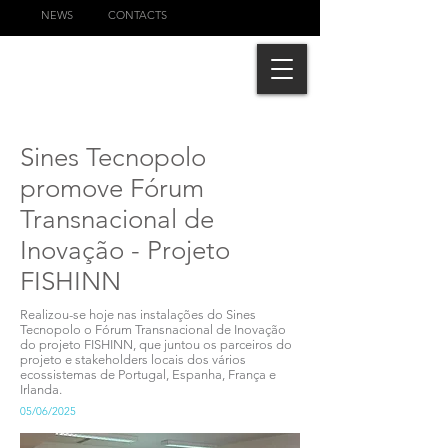
NEWS
CONTACTS
Sines Tecnopolo
promove Fórum
Transnacional de
Inovação - Projeto
FISHINN
Realizou-se hoje nas instalações do Sines
Tecnopolo o Fórum Transnacional de Inovação
do projeto FISHINN, que juntou os parceiros do
projeto e stakeholders locais dos vários
ecossistemas de Portugal, Espanha, França e
Irlanda.
05/06/2025