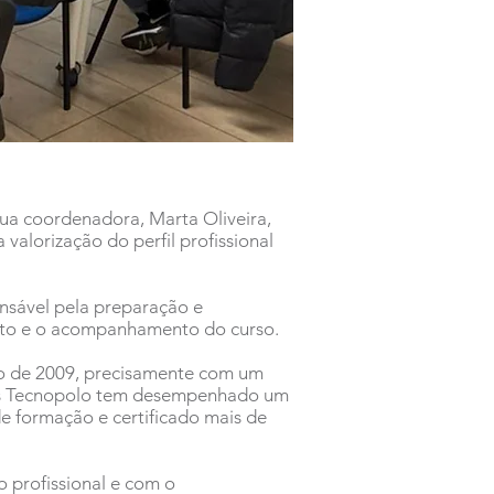
ua coordenadora, Marta Oliveira,
alorização do perfil profissional
nsável pela preparação e
nto e o acompanhamento do curso.
ro de 2009, precisamente com um
ines Tecnopolo tem desempenhado um
e formação e certificado mais de
 profissional e com o