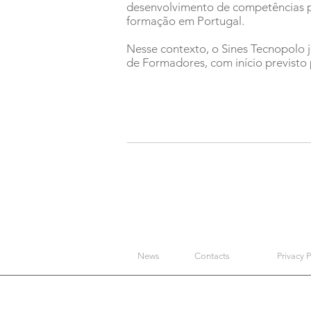
desenvolvimento de competências pe
formação em Portugal.
Nesse contexto, o Sines Tecnopolo j
de Formadores, com início previsto 
News
Contacts
Privacy P