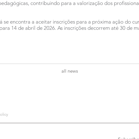
dagógicas, contribuindo para a valorização dos profissionai
á se encontra a aceitar inscrições para a próxima ação do c
para 14 de abril de 2026. As inscrições decorrem até 30 de m
all news
olicy