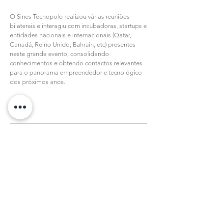
O Sines Tecnopolo realizou várias reuniões
bilaterais e interagiu com incubadoras, startups e
entidades nacionais e internacionais (Qatar,
Canadá, Reino Unido, Bahrain, etc) presentes
neste grande evento, consolidando
conhecimentos e obtendo contactos relevantes
para o panorama empreendedor e tecnológico
dos próximos anos.
all news
Subscribe to our Newsletter
register