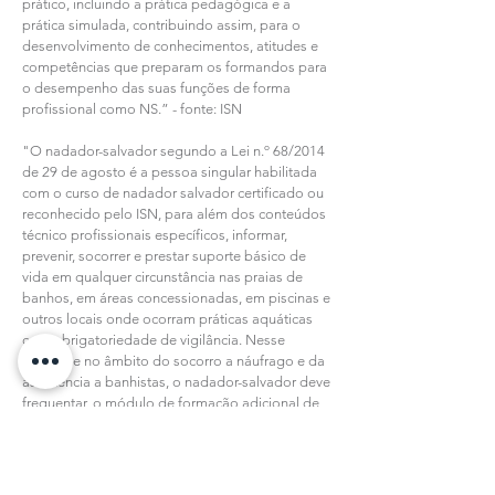
prático, incluindo a prática pedagógica e a
prática simulada, contribuindo assim, para o
desenvolvimento de conhecimentos, atitudes e
competências que preparam os formandos para
o desempenho das suas funções de forma
profissional como NS.” - fonte: ISN
"O nadador-salvador segundo a Lei n.º 68/2014
de 29 de agosto é a pessoa singular habilitada
com o curso de nadador salvador certificado ou
reconhecido pelo ISN, para além dos conteúdos
técnico profissionais específicos, informar,
prevenir, socorrer e prestar suporte básico de
vida em qualquer circunstância nas praias de
banhos, em áreas concessionadas, em piscinas e
outros locais onde ocorram práticas aquáticas
com obrigatoriedade de vigilância. Nesse
sentido e no âmbito do socorro a náufrago e da
assistência a banhistas, o nadador-salvador deve
frequentar, o módulo de formação adicional de
motos de salvamento marítimo, aumentando
assim as suas valências e capacidades de
atuação, nomeadamente nos Planos Integrados
de Salvamento e nos Planos Integrados de