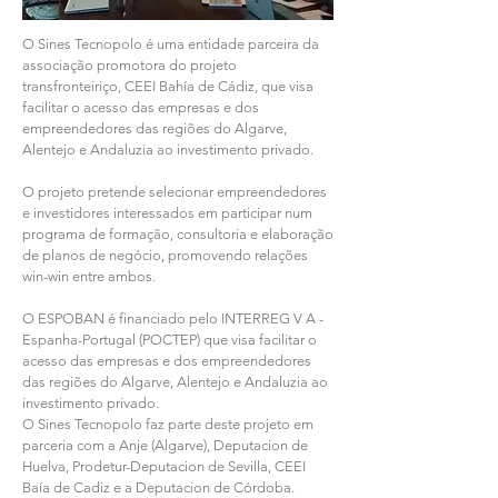
O Sines Tecnopolo é uma entidade parceira da
associação promotora do projeto
transfronteiriço,
CEEI Bahía de Cádiz
, que visa
facilitar o acesso das empresas e dos
empreendedores das regiões do Algarve,
Alentejo e Andaluzia ao investimento privado.
O projeto pretende selecionar empreendedores
e investidores interessados em participar num
programa de formação, consultoria e elaboração
de planos de negócio, promovendo relações
win-win entre ambos.
O ESPOBAN é financiado pelo INTERREG V A -
Espanha-Portugal (POCTEP) que visa facilitar o
acesso das empresas e dos empreendedores
das regiões do Algarve, Alentejo e Andaluzia ao
investimento privado.
O Sines Tecnopolo faz parte deste projeto em
parceria com a Anje (Algarve), Deputacion de
Huelva, Prodetur-Deputacion de Sevilla, CEEI
Baía de Cadiz e a Deputacion de Córdoba.