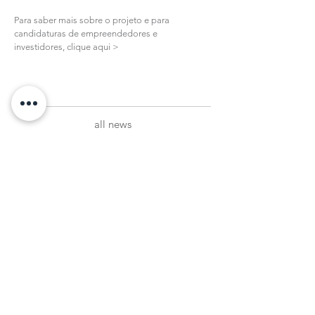
Para saber mais sobre o projeto e para
candidaturas de empreendedores e
investidores,
clique aqui >
all news
Subscribe to our Newsletter
register