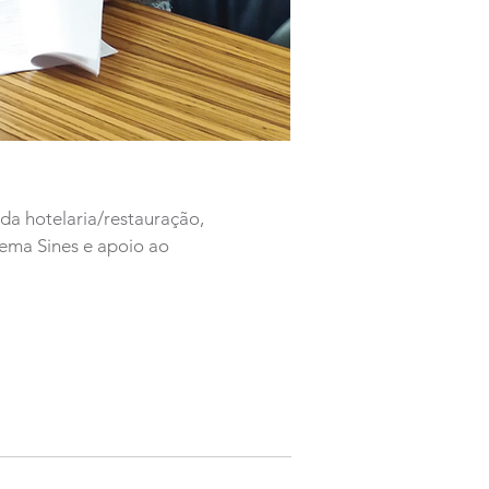
da hotelaria/restauração,
ema Sines e apoio ao