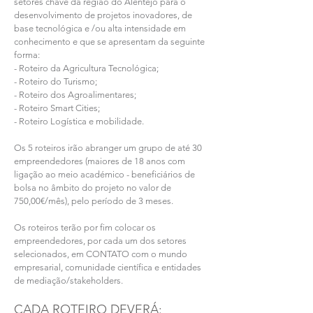
setores chave da região do Alentejo para o
desenvolvimento de projetos inovadores, de
base tecnológica e /ou alta intensidade em
conhecimento e que se apresentam da seguinte
forma:
- Roteiro da Agricultura Tecnológica;
- Roteiro do Turismo;
- Roteiro dos Agroalimentares;
- Roteiro Smart Cities;
- Roteiro Logística e mobilidade.
Os 5 roteiros irão abranger um grupo de até 30
empreendedores (maiores de 18 anos com
ligação ao meio académico - beneficiários de
bolsa no âmbito do projeto no valor de
750,00€/mês), pelo período de 3 meses.
Os roteiros terão por fim colocar os
empreendedores, por cada um dos setores
selecionados, em CONTATO com o mundo
empresarial, comunidade científica e entidades
de mediação/stakeholders.
CADA ROTEIRO DEVERÁ: