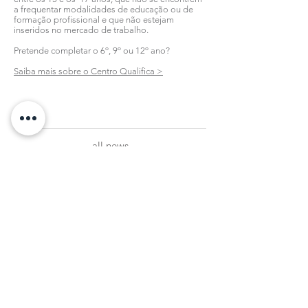
a frequentar modalidades de educação ou de
formação profissional e que não estejam
inseridos no mercado de trabalho.
Pretende completar o 6º, 9º ou 12º ano?
Saiba mais sobre o Centro Qualifica >
all news
Subscribe to our Newsletter
register