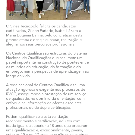
O Sines Tecnopolo felicita os candidatos
certificados, Gilson Furtado, Isabel Lázaro e
Maria Eugénia Banha, pelo concretizar desta
grande etapa e deseja sucesso, realização e
alegria nos seus percursos profissionais.
Os Centros Qualifica são estruturas do Sistema
Nacional de Qualificações que assumem um
papel importante na construção de pontes entre
os mundos da educação, da formação e do
emprego, numa perspetiva de aprendizagem ao
longo da vida.
A rede nacional de Centros Qualifica visa uma
atuação rigorosa e exigente nos processos de
RVCC, assegurando a prestação de um serviço
de qualidade, no domínio da orientação, com
enfoque na informação de ofertas escolares,
profissionais ou de dupla certificação.
Podem qualificar-se a esta validação,
reconhecimento e certificação, adultos com
idade igual ou superior a 18 anos que procurem
uma qualificação e, excecionalmente, jovens,
entre os 15 e os 17 anos, que não se encontrem