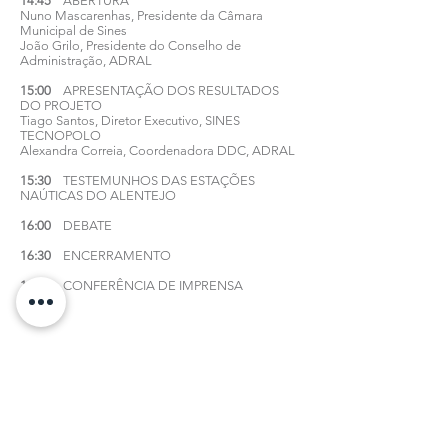
14:45
ABERTURA
Nuno Mascarenhas, Presidente da Câmara
Municipal de Sines
João Grilo, Presidente do Conselho de
Administração, ADRAL
15:00
APRESENTAÇÃO DOS RESULTADOS
DO PROJETO
Tiago Santos, Diretor Executivo, SINES
TECNOPOLO
Alexandra Correia, Coordenadora DDC, ADRAL
15:30
TESTEMUNHOS DAS ESTAÇÕES
NAÚTICAS DO ALENTEJO
16:00
DEBATE
16:30
ENCERRAMENTO
16:45
CONFERÊNCIA DE IMPRENSA
all news