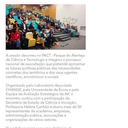
A sessão decorreu no PACT - Parque do Alentejo
de Ciência e Tecnologia e integrou o processo
nacional de auscultação que pretende aproximar
as futuras políticas públicas das necessidades
concretas dos territórios e dos seus agentes
científicos, económicos e sociais.
Organizado pelo Laboratório Associado
CHANGE, pela Universidade de Évora e pela
Equipa de Avaliação Estratégica da AI², o
encontro contou com a participação da
Secretária de Estado da Ciência e Inovação,
Professora Helena Canhão e reuniu mais de 50
representantes da academia, empresas,
administração pública, associações e
organizações de vários setores.