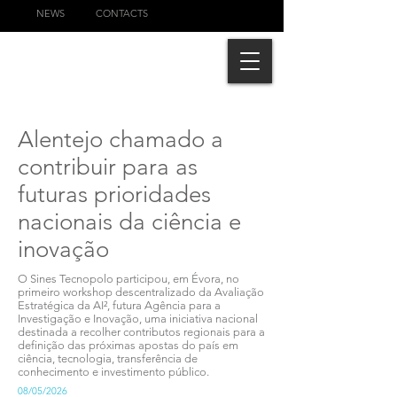
NEWS
CONTACTS
Alentejo chamado a
contribuir para as
futuras prioridades
nacionais da ciência e
inovação
O Sines Tecnopolo participou, em Évora, no
primeiro workshop descentralizado da Avaliação
Estratégica da AI², futura Agência para a
Investigação e Inovação, uma iniciativa nacional
destinada a recolher contributos regionais para a
definição das próximas apostas do país em
ciência, tecnologia, transferência de
conhecimento e investimento público.
08/05/2026