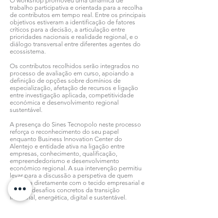
O workshop promoveu uma dinâmica de
trabalho participativa e orientada para a recolha
de contributos em tempo real. Entre os principais
objetivos estiveram a identificação de fatores
críticos para a decisão, a articulação entre
prioridades nacionais e realidade regional, e o
diálogo transversal entre diferentes agentes do
ecossistema.
Os contributos recolhidos serão integrados no
processo de avaliação em curso, apoiando a
definição de opções sobre domínios de
especialização, afetação de recursos e ligação
entre investigação aplicada, competitividade
económica e desenvolvimento regional
sustentável.
A presença do Sines Tecnopolo neste processo
reforça o reconhecimento do seu papel
enquanto Business Innovation Center do
Alentejo e entidade ativa na ligação entre
empresas, conhecimento, qualificação,
empreendedorismo e desenvolvimento
económico regional. A sua intervenção permitiu
levar para a discussão a perspetiva de quem
trabalha diretamente com o tecido empresarial e
com os desafios concretos da transição
industrial, energética, digital e sustentável.