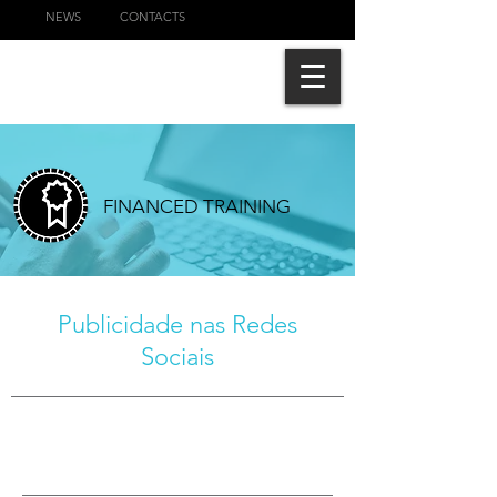
NEWS
CONTACTS
FINANCED TRAINING
Publicidade nas Redes
Sociais