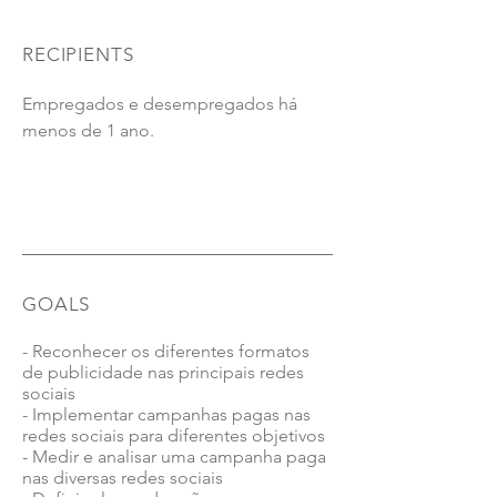
RECIPIENTS
Empregados e desempregados há
E-LEARNING - 25 horas
menos de 1 ano.
GOALS
- Reconhecer os diferentes formatos
de publicidade nas principais redes
sociais
- Implementar campanhas pagas nas
redes sociais para diferentes objetivos
- Medir e analisar uma campanha paga
nas diversas redes sociais