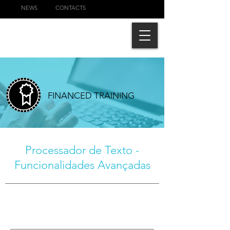
NEWS
CONTACTS
FINANCED TRAINING
Processador de Texto -
Funcionalidades Avançadas