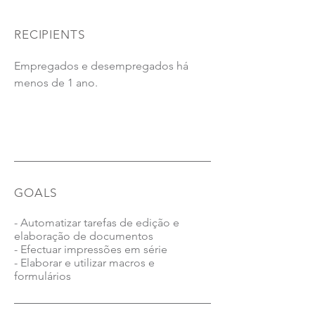
RECIPIENTS
Empregados e desempregados há
E-LEARNING - 25 Horas
menos de 1 ano.
GOALS
- Automatizar tarefas de edição e
elaboração de documentos
- Efectuar impressões em série
- Elaborar e utilizar macros e
formulários