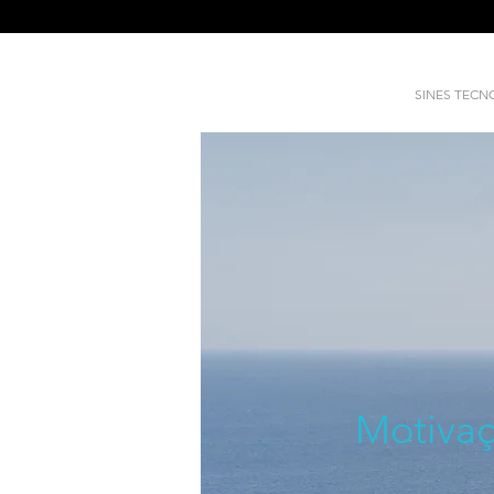
SINES TEC
Motivaç