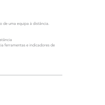
o de uma equipa à distância.
stância
ia ferramentas e indicadores de
SUBSCRIBE NOW