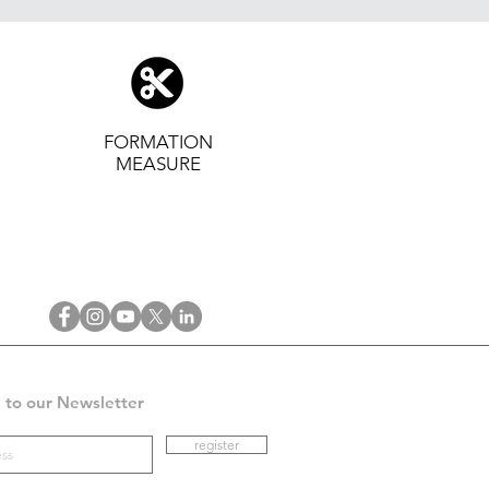
FORMATION
MEASURE
 to our Newsletter
register