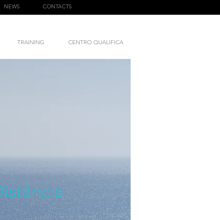
NEWS
CONTACTS
TRAINING
CENTRO QUALIFICA
istância