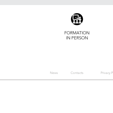
FORMATION
IN PERSON
News
Contacts
Privacy P