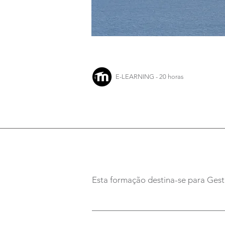
E-LEARNING - 20 horas
Esta formação destina-se para Gest