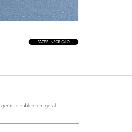
FAZER INSCRIÇÃO
gerais e publico em geral