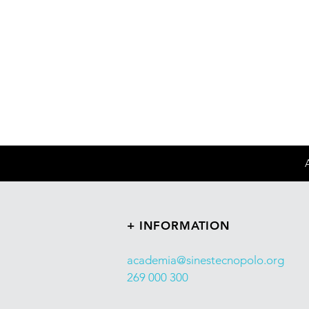
+ INFORMATION
academia@sinestecnopolo.org
269 000 300