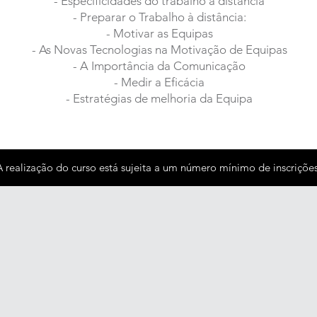
- Especificidades do trabalho à distância
- Preparar o Trabalho à distância:
- Motivar as Equipas
- As Novas Tecnologias na Motivação de Equipas
- A Importância da Comunicação
- Medir a Eficácia
- Estratégias de melhoria da Equipa
A realização do curso está sujeita a um número mínimo de inscrições