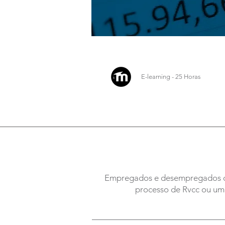
E-learning - 25 Horas
Empregados e desempregados com
processo de Rvcc ou um 