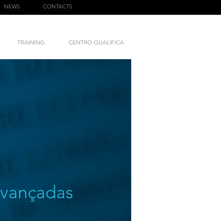
NEWS
CONTACTS
TRAINING
CENTRO QUALIFICA
Avançadas