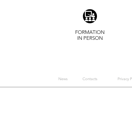
FORMATION
IN PERSON
News
Contacts
Privacy P