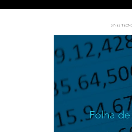
SINES TEC
Folha de