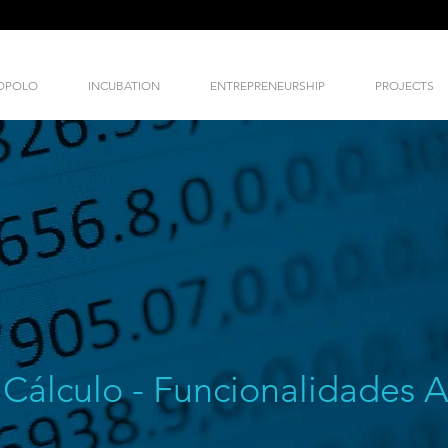
NOPOLO
INCUBATION
ENTREPRENEURSHIP
PROJECTS
 Cálculo - Funcionalidades 