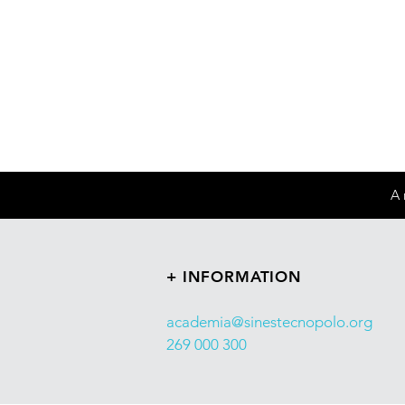
A 
+ INFORMATION
academia@sinestecnopolo.org
269 000 300