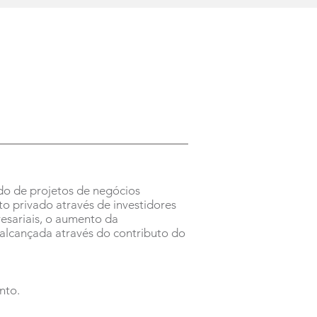
do de projetos de negócios
to privado através de investidores
esariais, o aumento da
 alcançada através do contributo do
nto.