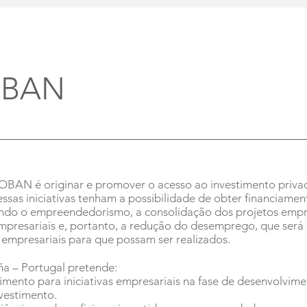
OBAN
POBAN é originar e promover o acesso ao investimento priva
ssas iniciativas tenham a possibilidade de obter financiamen
ivando o empreendedorismo, a consolidação dos projetos empr
empresariais e, portanto, a redução do desemprego, que será
s empresariais para que possam ser realizados.
a – Portugal pretende:
timento para iniciativas empresariais na fase de desenvolvime
nvestimento.