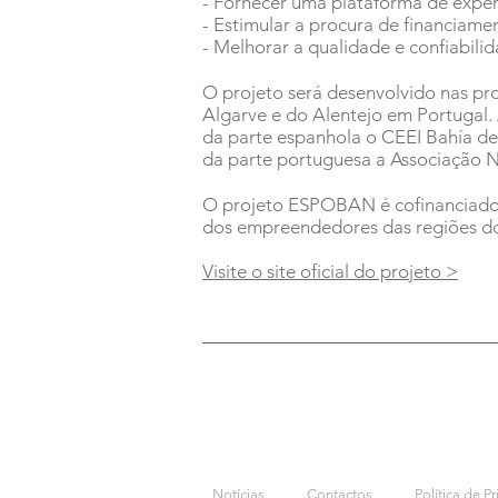
- Fornecer uma plataforma de exper
- Estimular a procura de financiame
- Melhorar a qualidade e confiabili
O projeto será desenvolvido nas pro
Algarve e do Alentejo em Portugal
da parte espanhola o CEEI Bahía de
da parte portuguesa a Associação N
O projeto ESPOBAN é cofinanciado 
dos empreendedores das regiões do 
Visite o site oficial do projeto >
Notícias
Contactos
Política de P