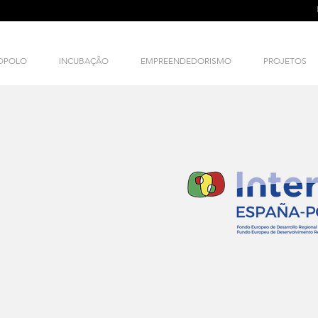
NOPOLO
INCUBAÇÃO
EMPREENDEDORISMO
PROJETOS