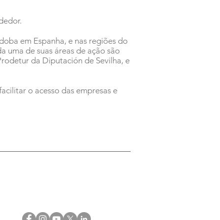
dedor.
órdoba em Espanha, e nas regiões do
a uma de suas áreas de ação são
rodetur da Diputación de Sevilha, e
cilitar o acesso das empresas e