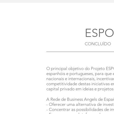
ESP
CONCLUÍDO
O principal objetivo do Projeto ES
espanhóis e portugueses, para que e
nacionais e internacionais, incent
competitividade destas iniciativas 
capital privado em ideias e projeto
A Rede de Business Angels de Españ
- Oferecer uma alternativa de inves
- Concentrar as possibilidades de i