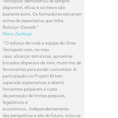
Tecnopolo demonstrou-se sempre
disponível, eficaz e os meios são
bastante bons. Os formadores estiveram
acima da expectativa que tinha.
Balanço: Elevado”
Maria Zambujo
“O esforço de toda a equipa do Sines
Tecnopolo veio, no meu
caso, alicerçar estruturas, aproximar
bocados dispersos de mim, munir-me de
ferramentas para poder concretizar. A
participação no Projeto M tem
superado expectativas e aberto
horizontes palpáveis à custa
da perceção de limites pessoais,
legislativos e
económicos...Independentemente
das perspetivas e até do futuro, criou-se