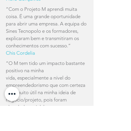
“Com o Projeto M aprendi muita
coisa. É uma grande oportunidade
para abrir uma empresa. A equipa do
Sines Tecnopolo e os formadores,
explicaram bem e transmitiram os
conhecimentos com sucesso.”
Chis Cordelia
“O M tem tido um impacto bastante
positivo na minha
vida, especialmente a nível do
empreendedorismo que com certeza
será muito útil na minha ideia de
negócio/projeto, pois foram
abordados módulos
que proporcionaram mais visibilidade
nessa área. Uma equipa bastante
competente e atenta a todas as