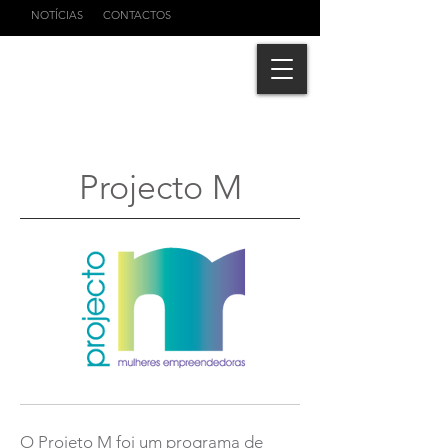
NOTÍCIAS
CONTACTOS
Projecto M
O Projeto M foi um programa de