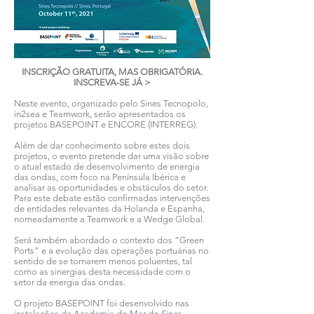
INSCRIÇÃO GRATUITA, MAS OBRIGATÓRIA.
INSCREVA-SE JÁ >
Neste evento, organizado pelo Sines Tecnopolo,
in2sea e Teamwork, serão apresentados os
projetos BASEPOINT e ENCORE (INTERREG).
Além de dar conhecimento sobre estes dois
projetos, o evento pretende dar uma visão sobre
o atual estado de desenvolvimento de energia
das ondas, com foco na Península Ibérica e
analisar as oportunidades e obstáculos do setor.
Para este debate estão confirmadas intervenções
de entidades relevantes da Holanda e Espanha,
nomeadamente a Teamwork e a Wedge Global.
Será também abordado o contexto dos “Green
Ports” e a evolução das operações portuárias no
sentido de se tornarem menos poluentes, tal
como as sinergias desta necessidade com o
setor da energia das ondas.
O projeto BASEPOINT foi desenvolvido nas
instalações da Academia do Mar do Sines