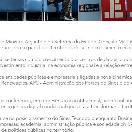
do Ministro Adjunto e da Reforma do Estado, Gonçalo Matias,
xão sobre o papel dos territórios do sul no crescimento eco
nálise temas como o crescimento dos centros de dados, o po
vestimento industrial na economia regional e a relação entre 
 entidades públicas e empresariais ligadas à nova dinâmica 
Renewables, APS - Administração dos Portos de Sines e do 
na conferência, em representação institucional, acompanhand
nergético, digital e industrial que está a transformar o terri
ra-se no posicionamento do Sines Tecnopolo enquanto Busine
empresas, academia, administração pública e sociedade civil,
 políticas públicas no território.