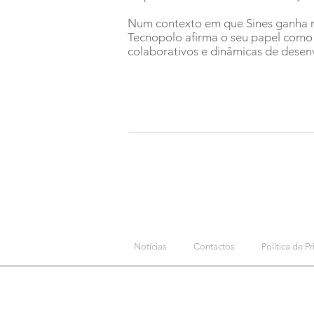
Num contexto em que Sines ganha rel
Tecnopolo afirma o seu papel como
colaborativos e dinâmicas de dese
Notícias
Contactos
Política de P