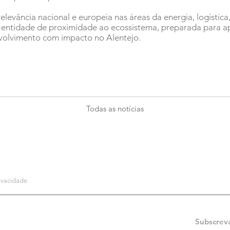
evância nacional e europeia nas áreas da energia, logística, 
 entidade de proximidade ao ecossistema, preparada para ap
nvolvimento com impacto no Alentejo.
Todas as notícias
rivacidade
Subscrev