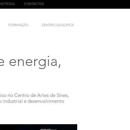
NOTÍCIAS
CONTACTOS
FORMAÇÃO
CENTRO QUALIFICA
e energia,
ico no Centro de Artes de Sines,
o industrial e desenvolvimento