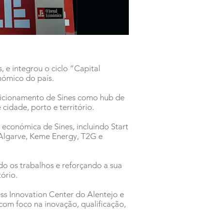
 e integrou o ciclo “Capital
nómico do país.
sicionamento de Sines como hub de
cidade, porto e território.
económica de Sines, incluindo Start
Algarve, Keme Energy, T2G e
o os trabalhos e reforçando a sua
tório.
ss Innovation Center do Alentejo e
 com foco na inovação, qualificação,