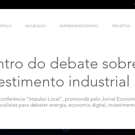
NOPOLO
INCUBAÇÃO
EMPREENDEDORISMO
PROJETOS
ntro do debate sobr
estimento industrial
a conferência “Impulso Local”, promovida pelo Jornal Económ
alistas para debater energia, economia digital, investiment