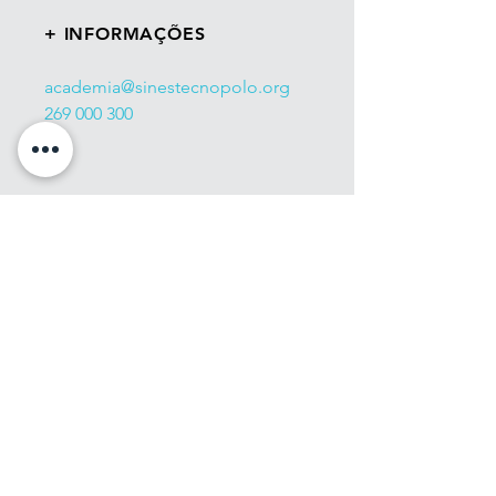
+ INFORMAÇÕES
academia@sinestecnopolo.org
269 000 300
INSCREVA-SE JÁ
FORMAÇÃO
FORMAÇÃO
PRESENCIAL
E-LEARNING