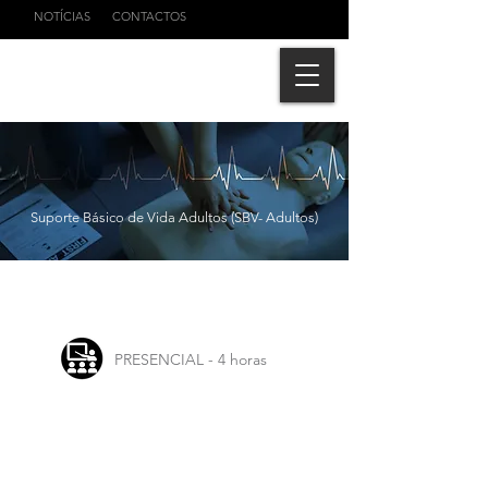
NOTÍCIAS
CONTACTOS
Suporte Básico de Vida Adultos (SBV- Adultos)
PRESENCIAL - 4 horas