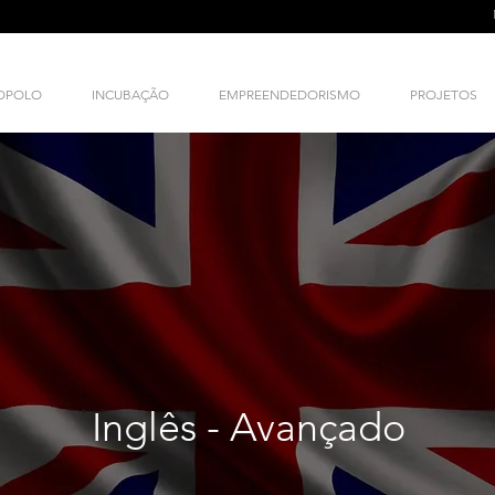
NOPOLO
INCUBAÇÃO
EMPREENDEDORISMO
PROJETOS
Inglês - Avançado