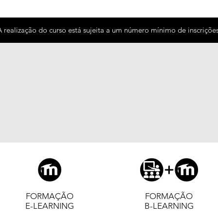
A realização do curso está sujeita a um número mínimo de inscrições
FORMAÇÃO
FORMAÇÃO
E-LEARNING
B-LEARNING