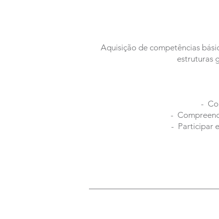
Aquisição de competências bási
estruturas 
- Co
- Compreende
- Participar 