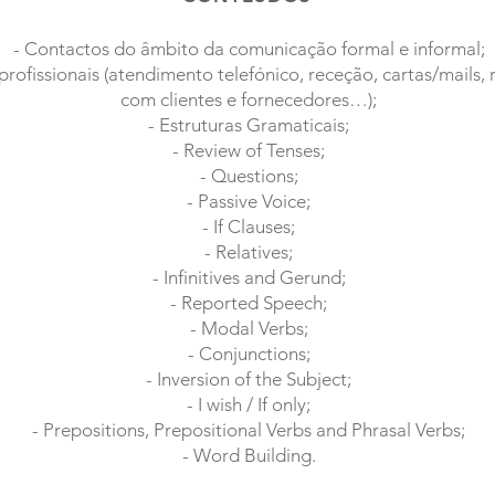
- Contactos do âmbito da comunicação formal e informal;
 profissionais (atendimento telefónico, receção, cartas/mails,
com clientes e fornecedores…);
- Estruturas Gramaticais;
- Review of Tenses;
- Questions;
- Passive Voice;
- If Clauses;
- Relatives;
- Infinitives and Gerund;
- Reported Speech;
- Modal Verbs;
- Conjunctions;
- Inversion of the Subject;
- I wish / If only;
- Prepositions, Prepositional Verbs and Phrasal Verbs;
- Word Building.