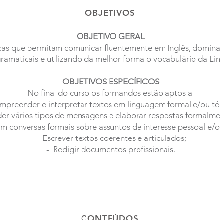
OBJETIVOS
OBJETIVO GERAL
cas que permitam comunicar fluentemente em Inglês, domina
gramaticais e utilizando da melhor forma o vocabulário da Lín
OBJETIVOS ESPECÍFICOS
No final do curso os formandos estão aptos a:
mpreender e interpretar textos em linguagem formal e/ou té
r vários tipos de mensagens e elaborar respostas formalmen
em conversas formais sobre assuntos de interesse pessoal e/ou
- Escrever textos coerentes e articulados;
- Redigir documentos profissionais.
CONTEÚDOS