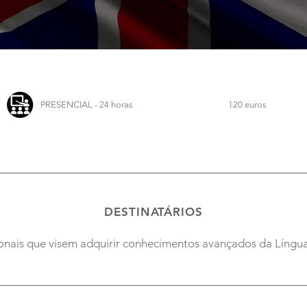
PRESENCIAL - 24 horas
120 euros
DESTINATÁRIOS
ionais que visem adquirir conhecimentos avançados da Língua