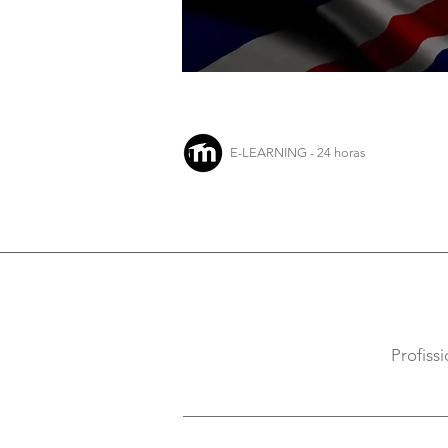
E-LEARNING - 24 horas
Profiss