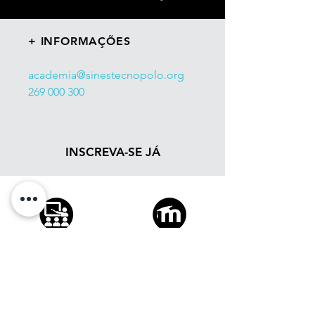
+ INFORMAÇÕES
academia@sinestecnopolo.org
269 000 300
INSCREVA-SE JÁ
FORMAÇÃO
FORMAÇÃO
PRESENCIAL
E-LEARNING