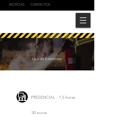
NOTÍCIAS
CONTACTOS
Uso de Extintores
PRESENCIAL - 1,5 horas
50 euros