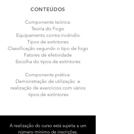
CONTEÚDOS
Componente teórica:
Teoria do Fogo
Equipamento contra incêndio
Tipos de extintores
Classificação segundo o tipo de fogo
Fatores de efetividade
Escolha do tipos de extintores
Componente prática:
Demonstração de utilização e
realização de exercícios com vários
tipos de extintores
A realização do curso está sujeita a um
número mínimo de inscrições.