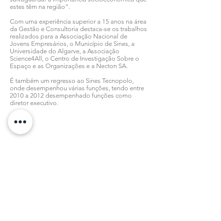
estes têm na região”.
Com uma experiência superior a 15 anos na área
da Gestão e Consultoria destaca-se os trabalhos
realizados para a Associação Nacional de
Jovens Empresários, o Município de Sines, a
Universidade do Algarve, a Associação
Science4All, o Centro de Investigação Sobre o
Espaço e as Organizações e a Necton SA.
É também um regresso ao Sines Tecnopolo,
onde desempenhou várias funções, tendo entre
2010 a 2012 desempenhado funções como
diretor executivo.
Todas as notícias
Subscreva a nossa Newsletter