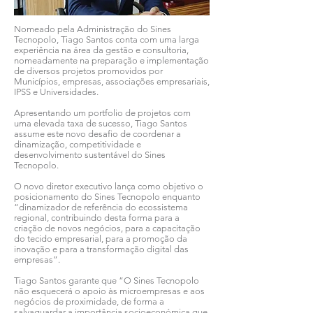
Nomeado pela Administração do Sines
Tecnopolo, Tiago Santos conta com uma larga
experiência na área da gestão e consultoria,
nomeadamente na preparação e implementação
de diversos projetos promovidos por
Municípios, empresas, associações empresariais,
IPSS e Universidades.
Apresentando um portfolio de projetos com
uma elevada taxa de sucesso, Tiago Santos
assume este novo desafio de coordenar a
dinamização, competitividade e
desenvolvimento sustentável do Sines
Tecnopolo.
O novo diretor executivo lança como objetivo o
posicionamento do Sines Tecnopolo enquanto
“dinamizador de referência do ecossistema
regional, contribuindo desta forma para a
criação de novos negócios, para a capacitação
do tecido empresarial, para a promoção da
inovação e para a transformação digital das
empresas”.
Tiago Santos garante que “O Sines Tecnopolo
não esquecerá o apoio às microempresas e aos
negócios de proximidade, de forma a
salvaguardar a importância socioeconómica que