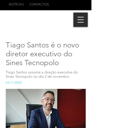
NOTÍCIAS
CONTACTOS
Tiago Santos é o novo
diretor executivo do
Sines Tecnopolo
Tiago Santos assume a direção executiva do
Sines Tecnopolo no dia 2 de novembro.
03/11/2020