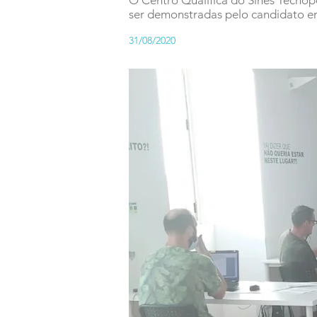
O Centro Qualifica do Sines Tecnopo
ser demonstradas pelo candidato e
31/08/2020