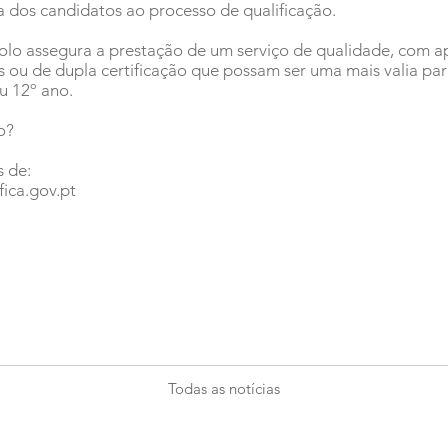
a dos candidatos ao processo de qualificação.
olo assegura a prestação de um serviço de qualidade, com ap
is ou de dupla certificação que possam ser uma mais valia par
u 12º ano.
o?
 de:
ica.gov.pt
Todas as notícias