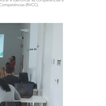
orar e identificar as competências a
 Competências (RVCC).