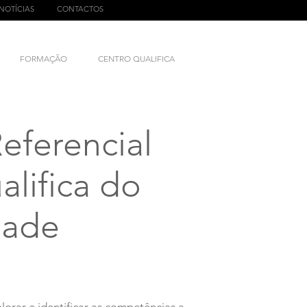
NOTÍCIAS
CONTACTOS
FORMAÇÃO
CENTRO QUALIFICA
eferencial
lifica do
dade