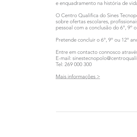
e enquadramento na história de vid
O Centro Qualifica do Sines Tecnop
sobre ofertas escolares, profissiona
pessoal com a conclusão do 6º, 9º o
Pretende concluir o 6º, 9º ou 12º an
Entre em contacto connosco através
E-mail:
sinestecnopolo@centroqualif
Tel: 269 000 300
Mais informações >