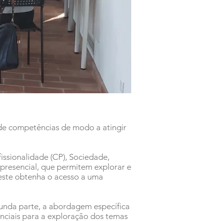
de competências de modo a atingir
issionalidade (CP), Sociedade,
 presencial, que permitem explorar e
este obtenha o acesso a uma
gunda parte, a abordagem específica
enciais para a exploração dos temas