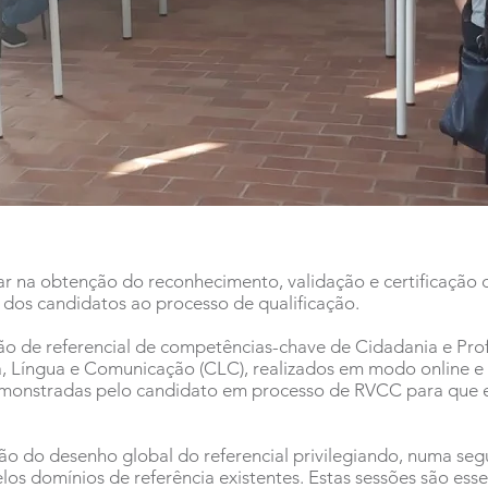
na obtenção do reconhecimento, validação e certificação 
s dos candidatos ao processo de qualificação.
ão de referencial de competências-chave de Cidadania e Prof
a, Língua e Comunicação (CLC), realizados em modo online e
demonstradas pelo candidato em processo de RVCC para que 
ção do desenho global do referencial privilegiando, numa se
os domínios de referência existentes. Estas sessões são ess