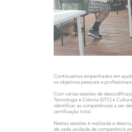
Continuamos empenhados em ajudar 
os objetivos pessoais e profissionai
Com várias sessões de descodificaç
Tecnologia e Ciência (STC) e Cultur
identificar as competências a ser 
certificação total.
Nestas sessões é realizada a descri
de cada unidade de competência pel