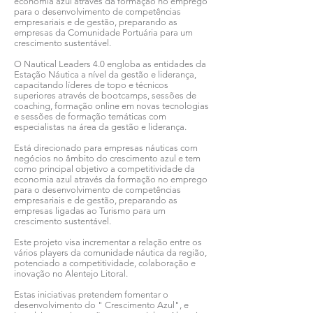
economia azul através da formação no emprego
para o desenvolvimento de competências
empresariais e de gestão, preparando as
empresas da Comunidade Portuária para um
crescimento sustentável.
O Nautical Leaders 4.0 engloba as entidades da
Estação Náutica a nível da gestão e liderança,
capacitando líderes de topo e técnicos
superiores através de bootcamps, sessões de
coaching, formação online em novas tecnologias
e sessões de formação temáticas com
especialistas na área da gestão e liderança.
Está direcionado para empresas náuticas com
negócios no âmbito do crescimento azul e tem
como principal objetivo a competitividade da
economia azul através da formação no emprego
para o desenvolvimento de competências
empresariais e de gestão, preparando as
empresas ligadas ao Turismo para um
crescimento sustentável.
Este projeto visa incrementar a relação entre os
vários players da comunidade náutica da região,
potenciado a competitividade, colaboração e
inovação no Alentejo Litoral.
Estas iniciativas pretendem fomentar o
desenvolvimento do " Crescimento Azul", e