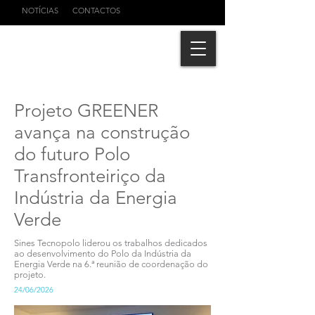
NOTÍCIAS
CONTACTOS
Projeto GREENER
avança na construção
do futuro Polo
Transfronteiriço da
Indústria da Energia
Verde
Sines Tecnopolo liderou os trabalhos dedicados
ao desenvolvimento do Polo da Indústria da
Energia Verde na 6.ª reunião de coordenação do
projeto.
24/06/2026