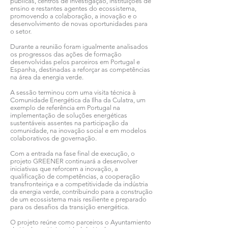
públicas, centros de investigação, instituições de
ensino e restantes agentes do ecossistema,
promovendo a colaboração, a inovação e o
desenvolvimento de novas oportunidades para
o setor.
Durante a reunião foram igualmente analisados
os progressos das ações de formação
desenvolvidas pelos parceiros em Portugal e
Espanha, destinadas a reforçar as competências
na área da energia verde.
A sessão terminou com uma visita técnica à
Comunidade Energética da Ilha da Culatra, um
exemplo de referência em Portugal na
implementação de soluções energéticas
sustentáveis assentes na participação da
comunidade, na inovação social e em modelos
colaborativos de governação.
Com a entrada na fase final de execução, o
projeto GREENER continuará a desenvolver
iniciativas que reforcem a inovação, a
qualificação de competências, a cooperação
transfronteiriça e a competitividade da indústria
da energia verde, contribuindo para a construção
de um ecossistema mais resiliente e preparado
para os desafios da transição energética.
O projeto reúne como parceiros o Ayuntamiento