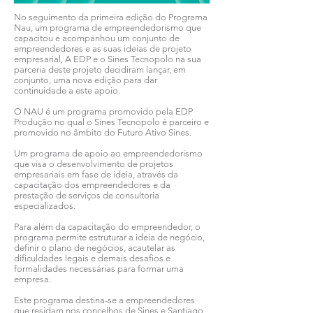
No seguimento da primeira edição do Programa
Nau, um programa de empreendedorismo que
capacitou e acompanhou um conjunto de
empreendedores e as suas ideias de projeto
empresarial, A EDP e o Sines Tecnopolo na sua
parceria deste projeto decidiram lançar, em
conjunto, uma nova edição para dar
continuidade a este apoio.
O NAU é um programa promovido pela EDP
Produção no qual o Sines Tecnopolo é parceiro e
promovido no âmbito do Futuro Ativo Sines.
Um programa de apoio ao empreendedorismo
que visa o desenvolvimento de projetos
empresariais em fase de ideia, através da
capacitação dos empreendedores e da
prestação de serviços de consultoria
especializados.
Para além da capacitação do empreendedor, o
programa permite estruturar a ideia de negócio,
definir o plano de negócios, acautelar as
dificuldades legais e demais desafios e
formalidades necessárias para formar uma
empresa.
Este programa destina-se a empreendedores
que residam nos concelhos de Sines e Santiago