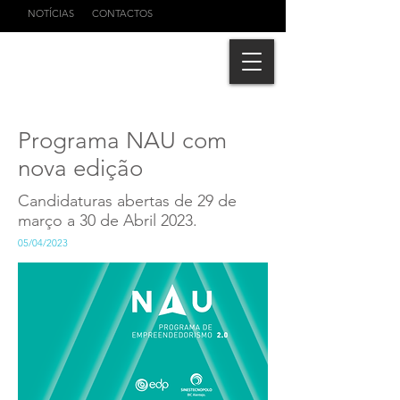
NOTÍCIAS
CONTACTOS
Programa NAU com
nova edição
Candidaturas abertas de 29 de
março a 30 de Abril 2023.
05/04/2023