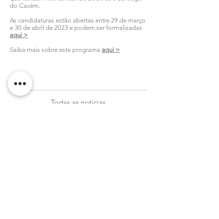
do Cacém.
As candidaturas estão abertas entre 29 de março
e 30 de abril de 2023 e podem ser formalizadas
aqui >
Saiba mais sobre este programa
aqui >
Todas as notícias
Subscreva a nossa Newsletter
Registar