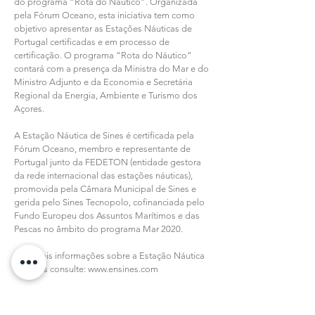
do programa “Rota do Náutico”. Organizada
pela Fórum Oceano, esta iniciativa tem como
objetivo apresentar as
Estações Náuticas de
Portugal
certificadas e em processo de
certificação. O programa “Rota do Náutico”
contará com a presença da Ministra do Mar e do
Ministro Adjunto e da Economia e Secretária
Regional da Energia, Ambiente e Turismo dos
Açores.
A Estação Náutica de Sines é certificada pela
Fórum Oceano, membro e representante de
Portugal junto da FEDETON (entidade gestora
da rede internacional das estações náuticas),
promovida pela Câmara Municipal de Sines e
gerida pelo Sines Tecnopolo, cofinanciada pelo
Fundo Europeu dos Assuntos Marítimos e das
Pescas no âmbito do programa Mar 2020.
Para mais informações sobre a Estação Náutica
de Sines consulte:
www.ensines.com