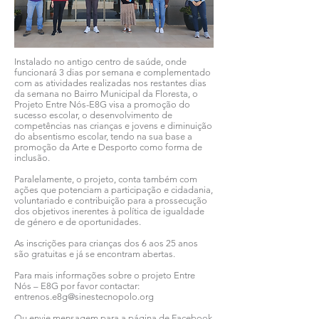
Instalado no antigo centro de saúde, onde
funcionará 3 dias por semana e complementado
com as atividades realizadas nos restantes dias
da semana no Bairro Municipal da Floresta, o
Projeto Entre Nós-E8G visa a promoção do
sucesso escolar, o desenvolvimento de
competências nas crianças e jovens e diminuição
do absentismo escolar, tendo na sua base a
promoção da Arte e Desporto como forma de
inclusão.
Paralelamente, o projeto, conta também com
ações que potenciam a participação e cidadania,
voluntariado e contribuição para a prossecução
dos objetivos inerentes à política de igualdade
de género e de oportunidades.
As inscrições para crianças dos 6 aos 25 anos
são gratuitas e já se encontram abertas.
Para mais informações sobre o projeto Entre
Nós – E8G por favor contactar:
entrenos.e8g@sinestecnopolo.org
Ou envie mensagem para a página de Facebook