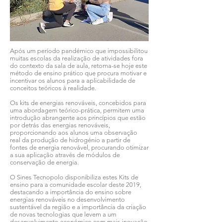
Após um período pandémico que impossibilitou
muitas escolas da realização de atividades fora
do contexto da sala de aula, retoma-se hoje este
método de ensino prático que procura motivar e
incentivar os alunos para a aplicabilidade de
conceitos teóricos à realidade.
Os kits de energias renováveis, concebidos para
uma abordagem teórico-prática, permitem uma
introdução abrangente aos princípios que estão
por detrás das energias renováveis,
proporcionando aos alunos uma observação
real da produção de hidrogénio a partir de
fontes de energia renovável, procurando otimizar
a sua aplicação através de módulos de
conservação de energia.
O Sines Tecnopolo disponibiliza estes Kits de
ensino para a comunidade escolar deste 2019,
destacando a importância do ensino sobre
energias renováveis no desenvolvimento
sustentável da região e a importância da criação
de novas tecnologias que levem a um
desenvolvimento económico com mais inovação