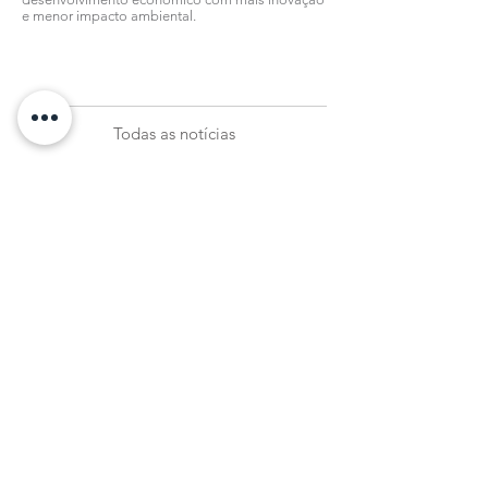
e menor impacto ambiental.
Todas as notícias
Subscreva a nossa Newsletter
Registar