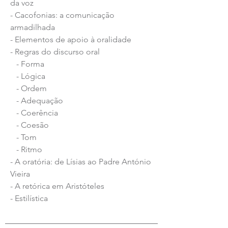
da voz
- Cacofonias: a comunicação
armadilhada
- Elementos de apoio à oralidade
- Regras do discurso oral
- Forma
- Lógica
- Ordem
- Adequação
- Coerência
- Coesão
- Tom
- Ritmo
- A oratória: de Lísias ao Padre António
Vieira
- A retórica em Aristóteles
- Estilística