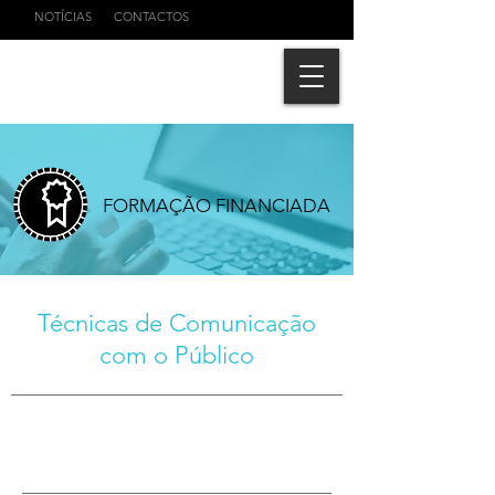
NOTÍCIAS
CONTACTOS
FORMAÇÃO FINANCIADA
Técnicas de Comunicação
com o Público