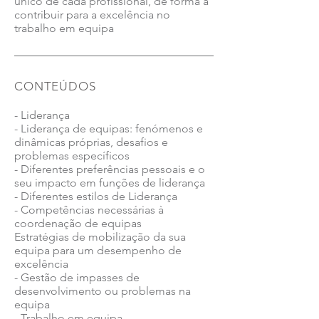
único de cada profissional, de forma a
contribuir para a excelência no
trabalho em equipa
CONTEÚDOS
- Liderança
- Liderança de equipas: fenómenos e
dinâmicas próprias, desafios e
problemas específicos
- Diferentes preferências pessoais e o
seu impacto em funções de liderança
- Diferentes estilos de Liderança
- Competências necessárias à
coordenação de equipas
Estratégias de mobilização da sua
equipa para um desempenho de
excelência
- Gestão de impasses de
desenvolvimento ou problemas na
equipa
- Trabalho em equipa