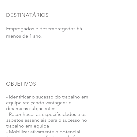
DESTINATÁRIOS
Empregados e desempregados há
E-LEARNING - 25 Horas
menos de 1 ano.
OBJETIVOS
- Identificar o sucesso do trabalho em
equipa realçando vantagens e
dinâmicas subjacentes
- Reconhecer as especificidades e os
aspetos essenciais para o sucesso no
trabalho em equipa
- Mobilizar ativamente o potencial