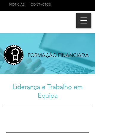
NOTÍCIAS
CONTACTOS
FORMAÇÃO FINANCIADA
Liderança e Trabalho em
Equipa